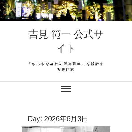
吉見 範一 公式サ
イト
「ちいさな会社の販売戦略」を設計す
る専門家
Day:
2026年6月3日