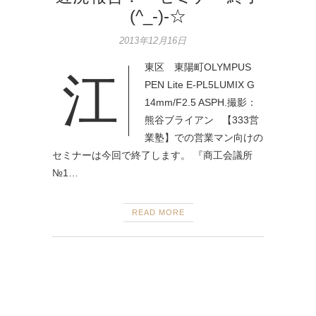
(^_-)-☆
2013年12月16日
東区 東陽町OLYMPUS
江
PEN Lite E-PL5LUMIX G
14mm/F2.5 ASPH.撮影：
熊谷ブライアン 【333営
業塾】での営業マン向けの
セミナーは今回で終了します。 『商工会議所
№1…
READ MORE