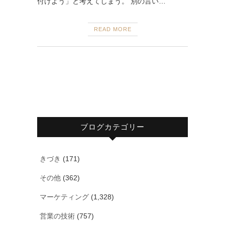
付けよう」と考えてしまう。 別の言い…
READ MORE
ブログカテゴリー
きづき
(171)
その他
(362)
マーケティング
(1,328)
営業の技術
(757)