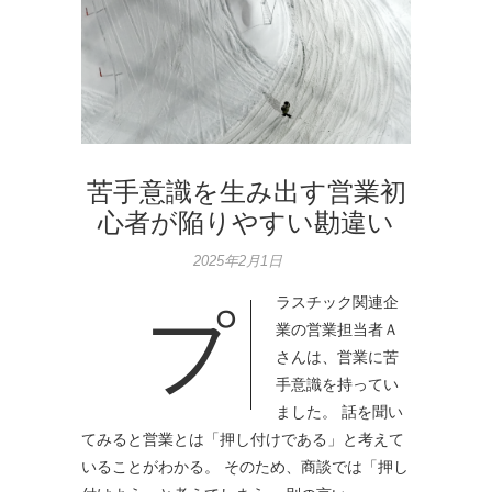
苦手意識を生み出す営業初
心者が陥りやすい勘違い
2025年2月1日
ラスチック関連企
プ
業の営業担当者Ａ
さんは、営業に苦
手意識を持ってい
ました。 話を聞い
てみると営業とは「押し付けである」と考えて
いることがわかる。 そのため、商談では「押し