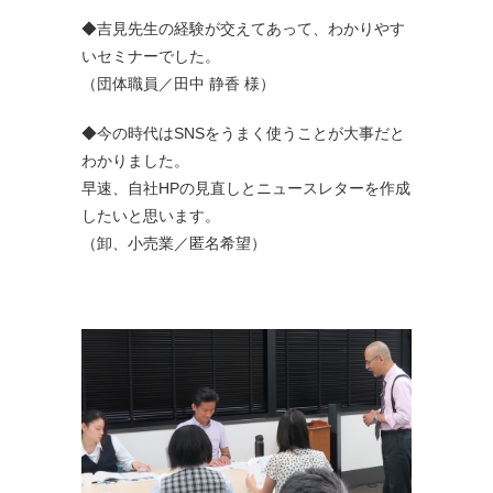
◆吉見先生の経験が交えてあって、わかりやす
いセミナーでした。
（団体職員／田中 静香 様）
◆今の時代はSNSをうまく使うことが大事だと
わかりました。
早速、自社HPの見直しとニュースレターを作成
したいと思います。
（卸、小売業／匿名希望）