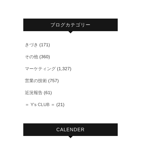
ブログカテゴリー
きづき
(171)
その他
(360)
マーケティング
(1,327)
営業の技術
(757)
近況報告
(61)
＝ Y‘s CLUB ＝
(21)
CALENDER