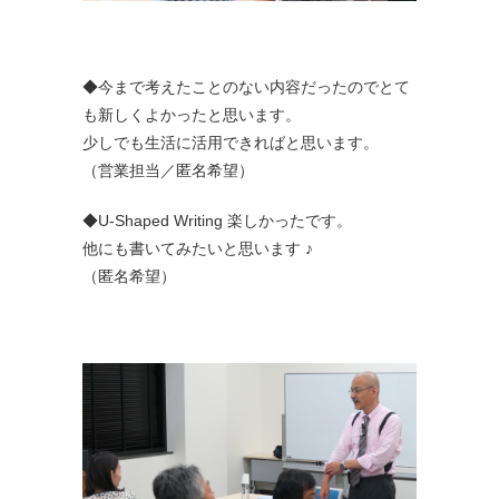
◆今まで考えたことのない内容だったのでとて
も新しくよかったと思います。
少しでも生活に活用できればと思います。
（営業担当／匿名希望）
◆U-Shaped Writing 楽しかったです。
他にも書いてみたいと思います ♪
（匿名希望）