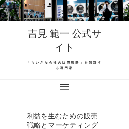
吉見 範一 公式サ
イト
「ちいさな会社の販売戦略」を設計す
る専門家
利益を生むための販売
戦略とマーケティング