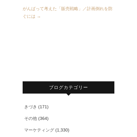
がんばって考えた「販売戦略」／計画倒れを防
ぐには
→
ブログカテゴリー
きづき
(171)
その他
(364)
マーケティング
(1,330)