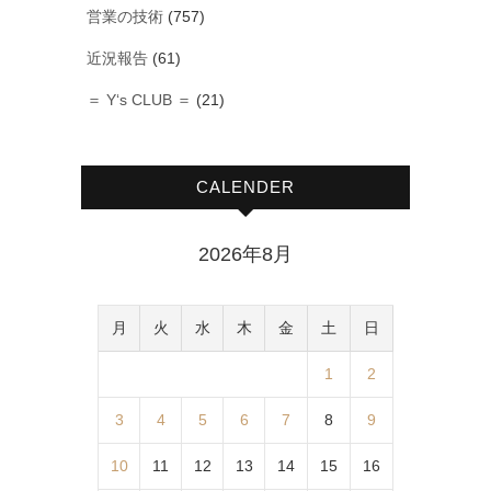
営業の技術
(757)
近況報告
(61)
＝ Y‘s CLUB ＝
(21)
CALENDER
2026年8月
月
火
水
木
金
土
日
1
2
3
4
5
6
7
8
9
10
11
12
13
14
15
16