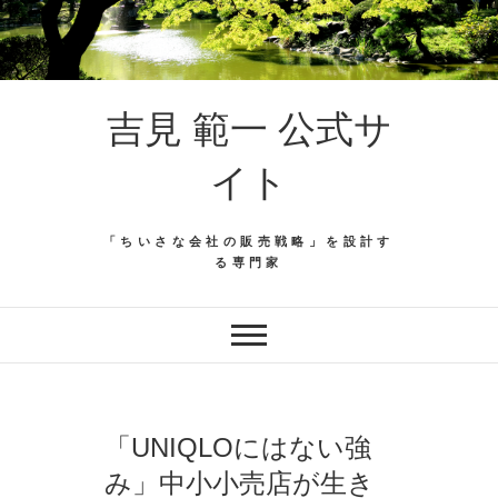
吉見 範一 公式サ
イト
「ちいさな会社の販売戦略」を設計す
る専門家
「UNIQLOにはない強
み」中小小売店が生き