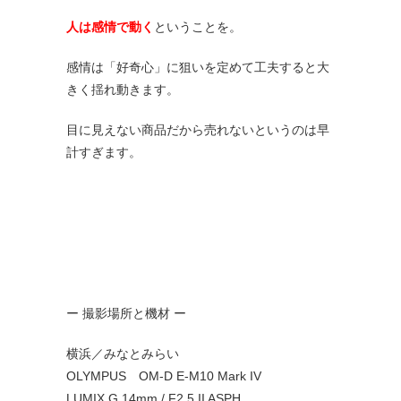
人は感情で動く
ということを。
感情は「好奇心」に狙いを定めて工夫すると大
きく揺れ動きます。
目に見えない商品だから売れないというのは早
計すぎます。
ー 撮影場所と機材 ー
横浜／みなとみらい
OLYMPUS OM-D E-M10 Mark IV
LUMIX G 14mm / F2.5 II ASPH.