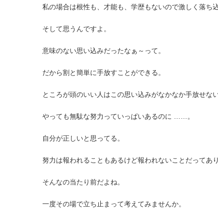
私の場合は根性も、才能も、学歴もないので激しく落ち
そして思うんですよ。
意味のない思い込みだったなぁ～って。
だから割と簡単に手放すことができる。
ところが頭のいい人はこの思い込みがなかなか手放せな
やっても無駄な努力っていっぱいあるのに ……。
自分が正しいと思ってる。
努力は報われることもあるけど報われないことだってあ
そんなの当たり前だよね。
一度その場で立ち止まって考えてみませんか。