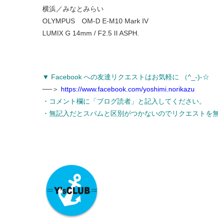
横浜／みなとみらい
OLYMPUS OM-D E-M10 Mark IV
LUMIX G 14mm / F2.5 II ASPH.
▼ Facebook への友達リクエストはお気軽に （^_-)-☆
──＞
https://www.facebook.com/yoshimi.norikazu
・コメント欄に「ブログ読者」と記入してください。
・無記入だとスパムと区別がつかないのでリクエストを