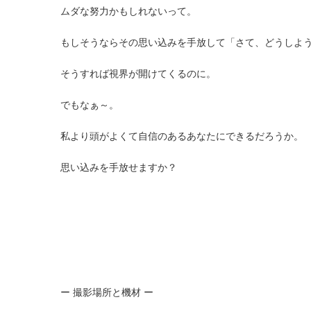
ムダな努力かもしれないって。
もしそうならその思い込みを手放して「さて、どうしよ
そうすれば視界が開けてくるのに。
でもなぁ～。
私より頭がよくて自信のあるあなたにできるだろうか。
思い込みを手放せますか？
ー 撮影場所と機材 ー