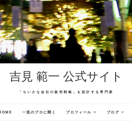
吉見 範一 公式サイト
「ちいさな会社の販売戦略」を設計する専門家
HOME
一流のプロに聞く
プロフィール
ブログ