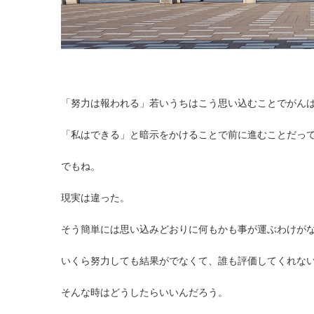
「努力は報われる」若いうちはこう思い込むことでがん
「私はできる」と暗示をかけることで前に進むことだっ
でもね。
現実は違った。
そう簡単には思い込みどおりに何もかも事が運ぶわけが
いくら努力しても結果がでなくて、誰も評価してくれな
そんな時はどうしたらいいんだろう。