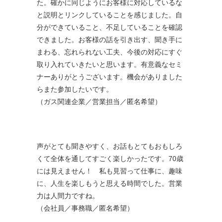
た。確かに同じようにお客様に対応しているな
と説明とリンクしていることを感じました。自
分ができていること、不足していることを確認
できました。お客様の話を引き出す、聞き手に
まわる、忘れられない工夫、今後の対応にすぐ
取り入れていきたいと思います。有意義なセミ
ナーありがとうございます。機会がありました
らまた参加したいです。
（ガス関連企業／営業担当／匿名希望）
声がとても聞きやすく、お話もとてもおもしろ
くて全体を通してすごく楽しかったです。70歳
には見えません！ 私も見習って仕事に、趣味
に、人生を楽しもうと思える時間でした。営業
力は人間力ですね。
（会社員／事務職／匿名希望）