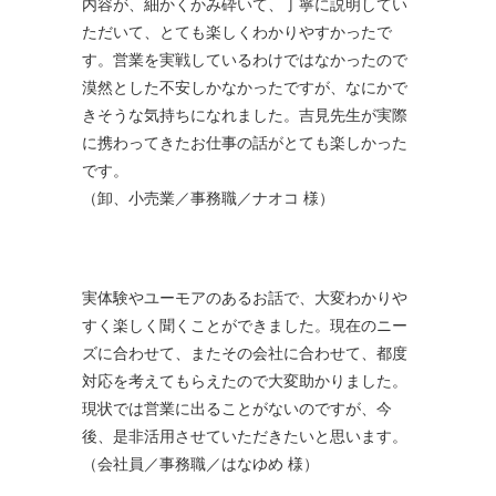
内容が、細かくかみ砕いて、丁寧に説明してい
ただいて、とても楽しくわかりやすかったで
す。営業を実戦しているわけではなかったので
漠然とした不安しかなかったですが、なにかで
きそうな気持ちになれました。吉見先生が実際
に携わってきたお仕事の話がとても楽しかった
です。
（卸、小売業／事務職／ナオコ 様）
実体験やユーモアのあるお話で、大変わかりや
すく楽しく聞くことができました。現在のニー
ズに合わせて、またその会社に合わせて、都度
対応を考えてもらえたので大変助かりました。
現状では営業に出ることがないのですが、今
後、是非活用させていただきたいと思います。
（会社員／事務職／はなゆめ 様）