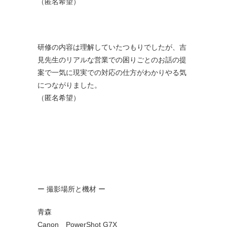
（匿名希望）
研修の内容は理解していたつもりでしたが、吉
見先生のリアルな営業での困りごとのお話の提
案で一気に現実での対応の仕方がわかりやる気
につながりました。
（匿名希望）
ー 撮影場所と機材 ー
青森
Canon PowerShot G7X