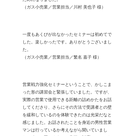
（ガス小売業／営業担当／川村 美也子 様）
一度もあくびが出なかったセミナーは初めてで
した。楽しかったです。ありがとうございまし
た。
（ガス小売業／営業担当／繁名 嘉子 様）
営業戦力強化セミナーということで、かしこま
った形の講習会と緊張していました。ですが、
実際の営業で使用できる距離の詰めかたをお話
してくださり、さらにその方法で受講者との壁
を緩和しているのを体験できたのは光栄だなと
感じました。お話されたことを身近の男性営業
マンは行っているか考えながら聞いていまし