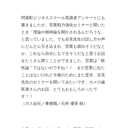
問屋町ビジネススクール受講者アンケートにも
書きましたが、営業戦力強化セミナーと聞いた
とき「理論や精神論を聞かされるんだろうな」
と思っていました。でも吉見先生の話し方や声
にどんどん引き込まれ、営業も面白そうだなと
か、これなら自分にもできそうだなと思うお話
をたくさん聞くことができました。営業は ” 根
性論 ” ではないのですね！！ まだ営業に出た
ことはないけれど今後のためにまた是非、吉見
先生のセミナーを聞いてみたいです。カメの歯
医者さんのお話、とてもおもしろかったで
す！！
（ガス会社／事務職／石井 優美 様）