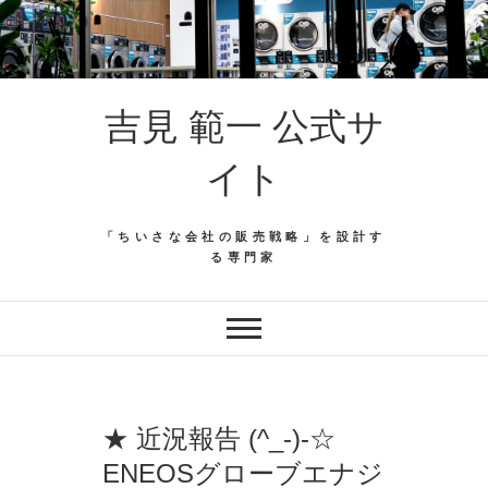
吉見 範一 公式サ
イト
「ちいさな会社の販売戦略」を設計す
る専門家
★ 近況報告 (^_-)-☆
ENEOSグローブエナジ