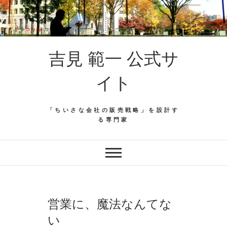
吉見 範一 公式サ
イト
「ちいさな会社の販売戦略」を設計す
る専門家
営業に、魔法なんてな
い