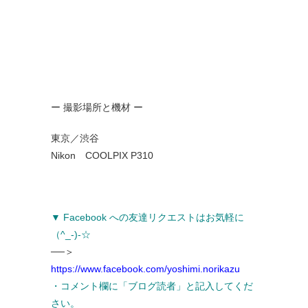
ー 撮影場所と機材 ー
東京／渋谷
Nikon COOLPIX P310
▼ Facebook への友達リクエストはお気軽に
（^_-)-☆
──＞
https://www.facebook.com/yoshimi.norikazu
・コメント欄に「ブログ読者」と記入してくだ
さい。