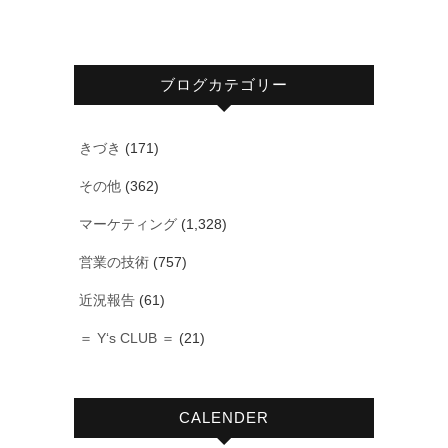
ブログカテゴリー
きづき
(171)
その他
(362)
マーケティング
(1,328)
営業の技術
(757)
近況報告
(61)
＝ Y‘s CLUB ＝
(21)
CALENDER