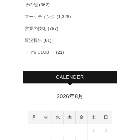
その他
(362)
マーケティング
(1,328)
営業の技術
(757)
近況報告
(61)
＝ Y‘s CLUB ＝
(21)
CALENDER
2026年8月
月
火
水
木
金
土
日
1
2