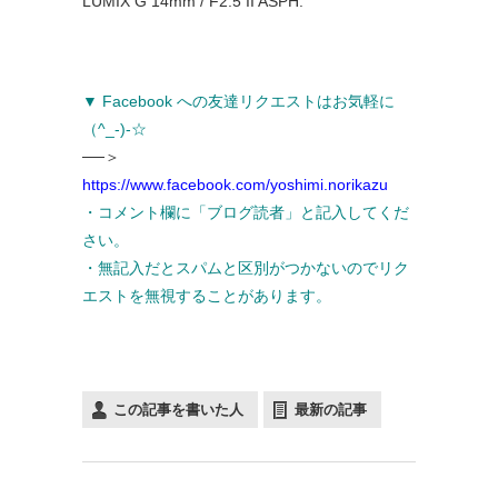
LUMIX G 14mm / F2.5 II ASPH.
▼ Facebook への友達リクエストはお気軽に
（^_-)-☆
──＞
https://www.facebook.com/yoshimi.norikazu
・コメント欄に「ブログ読者」と記入してくだ
さい。
・無記入だとスパムと区別がつかないのでリク
エストを無視することがあります。
この記事を書いた人
最新の記事