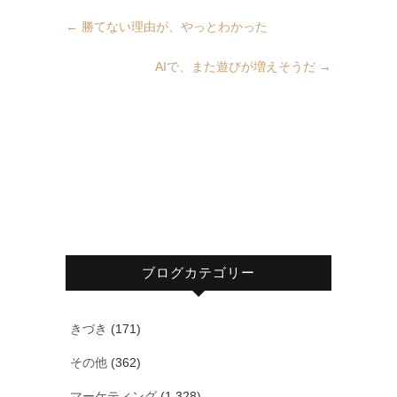
←
勝てない理由が、やっとわかった
AIで、また遊びが増えそうだ
→
ブログカテゴリー
きづき
(171)
その他
(362)
マーケティング
(1,328)