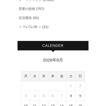
営業の技術
(757)
近況報告
(61)
＝ Y‘s CLUB ＝
(21)
CALENDER
2026年8月
月
火
水
木
金
土
日
1
2
3
4
5
6
7
8
9
10
11
12
13
14
15
16