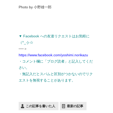
Photo by 小野雄一郎
▼ Facebook への友達リクエストはお気軽に
（^_-)-☆
──＞
https://www.facebook.com/yoshimi.norikazu
・コメント欄に「ブログ読者」と記入してくだ
さい。
・無記入だとスパムと区別がつかないのでリク
エストを無視することがあります。
この記事を書いた人
最新の記事