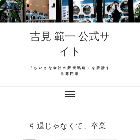
吉見 範一 公式サ
イト
「ちいさな会社の販売戦略」を設計す
る専門家
引退じゃなくて、卒業