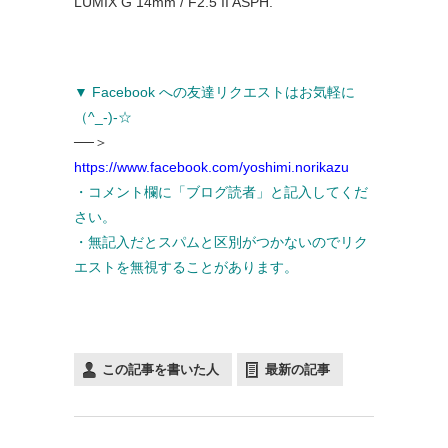
LUMIX G 14mm / F2.5 II ASPH.
▼ Facebook への友達リクエストはお気軽に
（^_-)-☆
──＞
https://www.facebook.com/yoshimi.norikazu
・コメント欄に「ブログ読者」と記入してくだ
さい。
・無記入だとスパムと区別がつかないのでリク
エストを無視することがあります。
この記事を書いた人
最新の記事