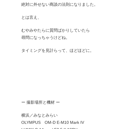
絶対に外せない商談の法則になりました。
とは言え、
むやみやたらに質問ばかりしていたら
尋問になっちゃうけどね。
タイミングを見計らって、ほどほどに。
ー 撮影場所と機材 ー
横浜／みなとみらい
OLYMPUS OM-D E-M10 Mark IV