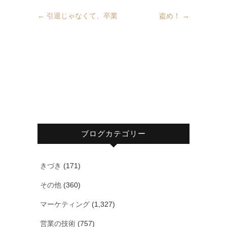
←
引退じゃなくて、卒業
盗め！
→
ブログカテゴリー
きづき
(171)
その他
(360)
マーケティング
(1,327)
営業の技術
(757)