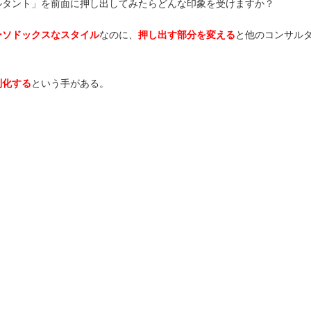
ルタント」を前面に押し出してみたらどんな印象を受けますか？
ーソドックスなスタイル
なのに、
押し出す部分を変える
と他のコンサル
別化する
という手がある。