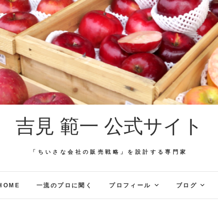
吉見 範一 公式サイト
「ちいさな会社の販売戦略」を設計する専門家
HOME
一流のプロに聞く
プロフィール
ブログ