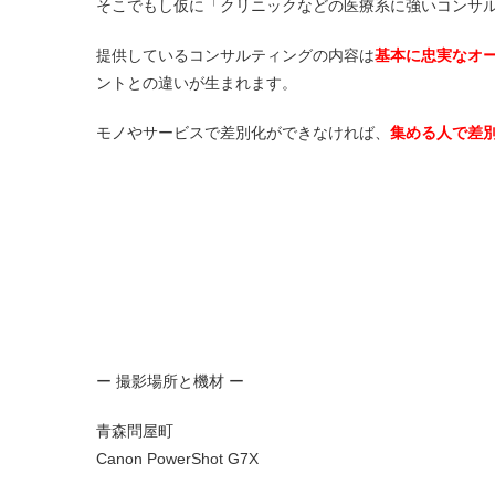
そこでもし仮に「クリニックなどの医療系に強いコンサ
提供しているコンサルティングの内容は
基本に忠実なオ
ントとの違いが生まれます。
モノやサービスで差別化ができなければ、
集める人で差
ー 撮影場所と機材 ー
青森問屋町
Canon PowerShot G7X