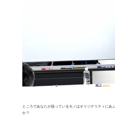
ところであなたが扱っているモノはオリジナリティにあ
か？