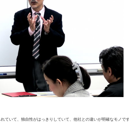
ふれていて、独自性がはっきりしていて、他社との違いが明確なモノで