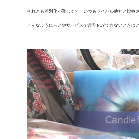
それとも差別化が難しくて、いつもライバル他社と比較
こんなふうにモノやサービスで差別化ができないときは