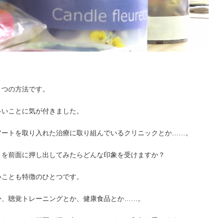
とつの方法です。
多いことに気が付きました。
アートを取り入れた治療に取り組んでいるクリニックとか……。
」を前面に押し出してみたらどんな印象を受けますか？
いことも特徴のひとつです。
か、聴覚トレーニングとか、健康食品とか……。