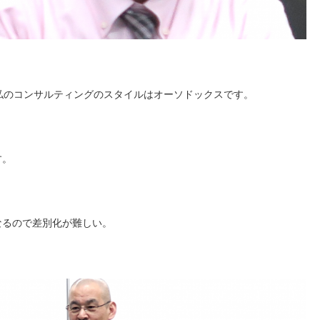
うに、私のコンサルティングのスタイルはオーソドックスです。
す。
なるので差別化が難しい。