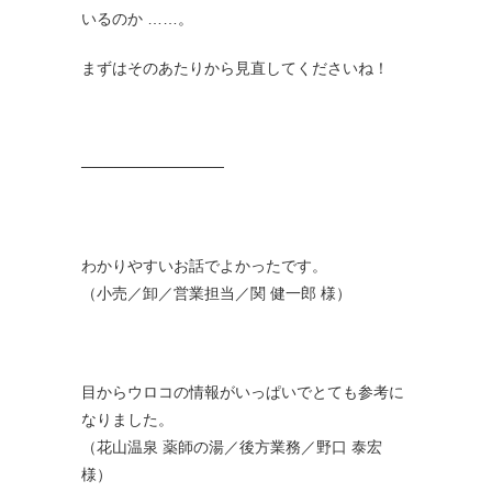
いるのか ……。
まずはそのあたりから見直してくださいね！
─────────────
わかりやすいお話でよかったです。
（小売／卸／営業担当／関 健一郎 様）
目からウロコの情報がいっぱいでとても参考に
なりました。
（花山温泉 薬師の湯／後方業務／野口 泰宏
様）