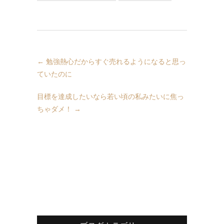
←
勉強熱心だからすぐ売れるようになると思っ
ていたのに
目標を達成したいなら若い頃の私みたいに焦っ
ちゃダメ！
→