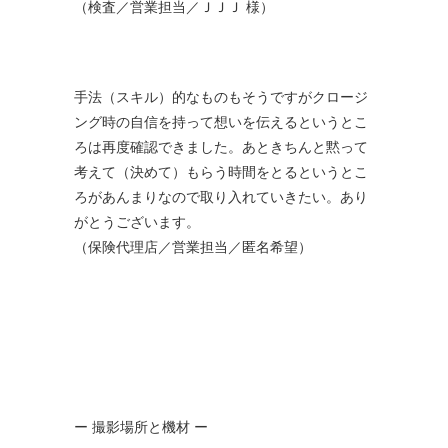
（検査／営業担当／ＪＪＪ 様）
手法（スキル）的なものもそうですがクロージ
ング時の自信を持って想いを伝えるというとこ
ろは再度確認できました。あときちんと黙って
考えて（決めて）もらう時間をとるというとこ
ろがあんまりなので取り入れていきたい。あり
がとうございます。
（保険代理店／営業担当／匿名希望）
ー 撮影場所と機材 ー