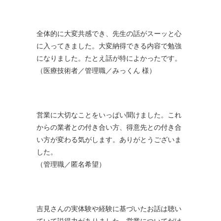
全体的に大変共感でき、先生の話がスーッと心
に入ってきました。大変納得できる内容で勉強
になりました。たとえ話が特によかったです。
（医療技術者／管理職／みっくん 様）
営業に大切なことをいっぱい聞けました。これ
からの業者との付き合い方、得意先との付き合
い方が変わる気がします。ありがとうございま
した。
（管理職／匿名希望）
吉見さんの実体験や経験に基づいたお話は聴い
ていて説得力がありました。営業についてだけ