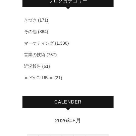
ブログカテゴリー
きづき
(171)
その他
(364)
マーケティング
(1,330)
営業の技術
(757)
近況報告
(61)
＝ Y‘s CLUB ＝
(21)
CALENDER
2026年8月