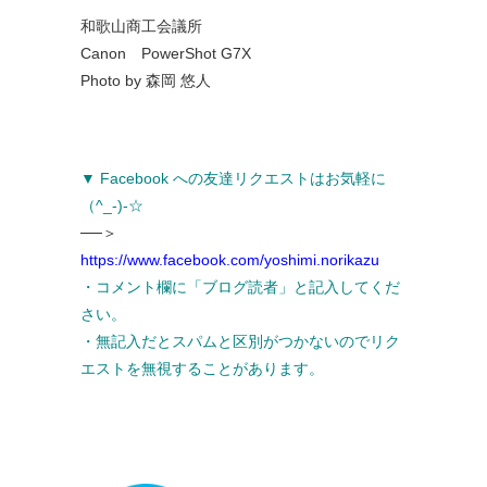
和歌山商工会議所
Canon PowerShot G7X
Photo by 森岡 悠人
▼ Facebook への友達リクエストはお気軽に
（^_-)-☆
──＞
https://www.facebook.com/yoshimi.norikazu
・コメント欄に「ブログ読者」と記入してくだ
さい。
・無記入だとスパムと区別がつかないのでリク
エストを無視することがあります。