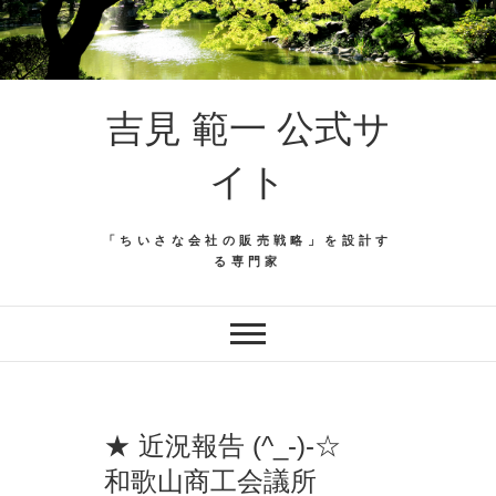
吉見 範一 公式サ
イト
「ちいさな会社の販売戦略」を設計す
る専門家
★ 近況報告 (^_-)-☆
和歌山商工会議所