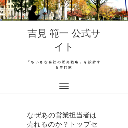
吉見 範一 公式サ
イト
「ちいさな会社の販売戦略」を設計す
る専門家
なぜあの営業担当者は
売れるのか？トップセ