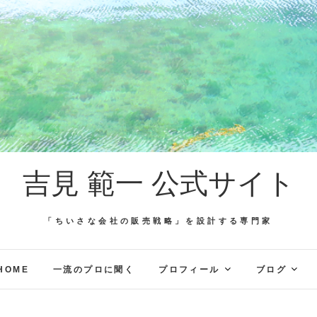
吉見 範一 公式サイト
「ちいさな会社の販売戦略」を設計する専門家
HOME
一流のプロに聞く
プロフィール
ブログ