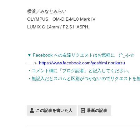
横浜／みなとみらい
OLYMPUS OM-D E-M10 Mark IV
LUMIX G 14mm / F2.5 II ASPH.
▼ Facebook への友達リクエストはお気軽に （^_-)-☆
──＞
https://www.facebook.com/yoshimi.norikazu
・コメント欄に「ブログ読者」と記入してください。
・無記入だとスパムと区別がつかないのでリクエストを
この記事を書いた人
最新の記事