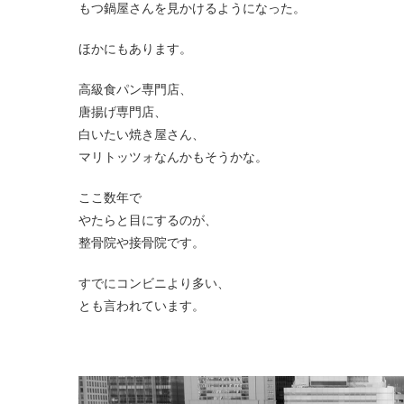
もつ鍋屋さんを見かけるようになった。
ほかにもあります。
高級食パン専門店、
唐揚げ専門店、
白いたい焼き屋さん、
マリトッツォなんかもそうかな。
ここ数年で
やたらと目にするのが、
整骨院や接骨院です。
すでにコンビニより多い、
とも言われています。