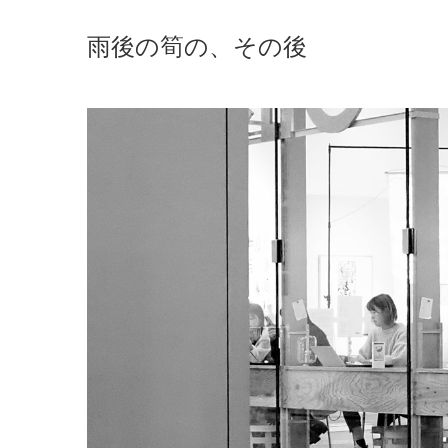
雨後の筍の、その後