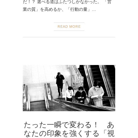
だ！？ 選べる道はふたつしかなかった。 「営
業の質」を高めるか、「行動の量」…
READ MORE
たった一瞬で変わる！ あ
なたの印象を強くする「視