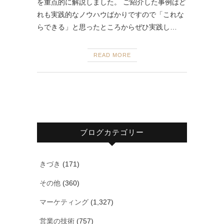
を重点的に解説しました。 ご紹介した事例はど
れも実践的なノウハウばかりですので「これな
らできる」と思ったところからぜひ実践し…
READ MORE
ブログカテゴリー
きづき
(171)
その他
(360)
マーケティング
(1,327)
営業の技術
(757)