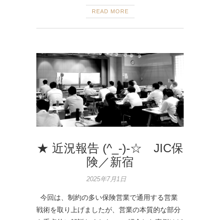
READ MORE
★ 近況報告 (^_-)-☆ JIC保
険／新宿
2025年7月1日
今回は、制約の多い保険営業で通用する営業
戦術を取り上げましたが、営業の本質的な部分