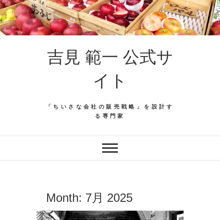
吉見 範一 公式サ
イト
「ちいさな会社の販売戦略」を設計す
る専門家
Month:
7月 2025