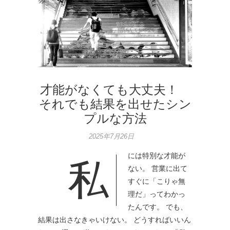
才能がなくても大丈夫！
それでも結果を出せたシン
プルな方法
2025年7月26日
には特別な才能が
私
ない。 営業に出て
すぐに「こりゃ無
理だ」ってわかっ
たんです。 でも、
結果は出さなきゃいけない。 どうすればいいん