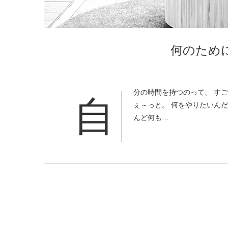
何のため
分の時間を持つのって、 すご
自
ぇ～っと。 何をやりたいんだ
んど何も…