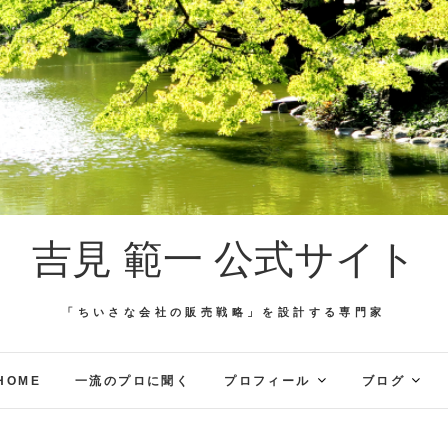
吉見 範一 公式サイト
「ちいさな会社の販売戦略」を設計する専門家
HOME
一流のプロに聞く
プロフィール
ブログ