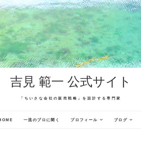
吉見 範一 公式サイト
「ちいさな会社の販売戦略」を設計する専門家
HOME
一流のプロに聞く
プロフィール
ブログ