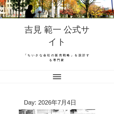
吉見 範一 公式サ
イト
「ちいさな会社の販売戦略」を設計す
る専門家
Day:
2026年7月4日