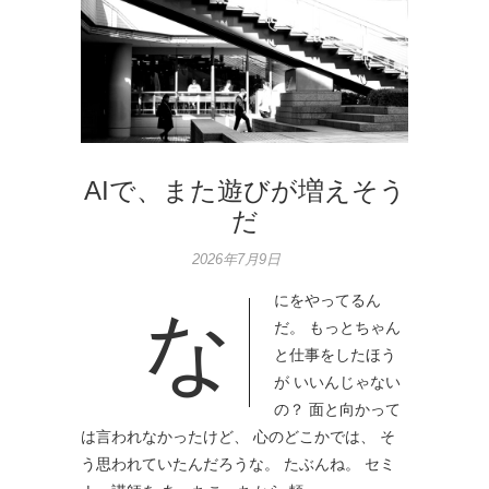
AIで、また遊びが増えそう
だ
2026年7月9日
にをやってるん
な
だ。 もっとちゃん
と仕事をしたほう
が いいんじゃない
の？ 面と向かって
は言われなかったけど、 心のどこかでは、 そ
う思われていたんだろうな。 たぶんね。 セミ