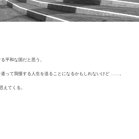
。
ける平和な国だと思う。
遣って我慢する人生を送ることになるかもしれないけど ……。
て思えてくる。