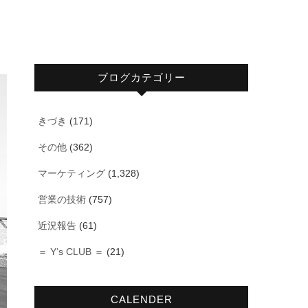
ブログカテゴリー
きづき
(171)
その他
(362)
マーケティング
(1,328)
営業の技術
(757)
近況報告
(61)
＝ Y‘s CLUB ＝
(21)
CALENDER