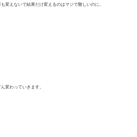
何も変えないで結果だけ変えるのはマジで難しいのに。
どん変わっていきます。