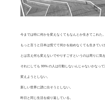
今までは特に何かを変えなくてもなんとか生きてこれた
もっと言うと日本は慌てて何かを始めなくても生きてい
とは言え何も変えないでやりすごすというのは周りに気を
それにしても 99% の人は行動しないんじゃないかなっ
変えようとしない。
新しい世界に譜に出そうとしない。
昨日と同じ生活を繰り返している。