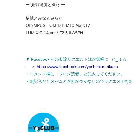
ー 撮影場所と機材 ー
横浜／みなとみらい
OLYMPUS OM-D E-M10 Mark IV
LUMIX G 14mm / F2.5 II ASPH.
▼ Facebook への友達リクエストはお気軽に （^_-)-☆
──＞
https://www.facebook.com/yoshimi.norikazu
・コメント欄に「ブログ読者」と記入してください。
・無記入だとスパムと区別がつかないのでリクエストを