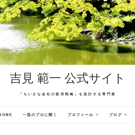
吉見 範一 公式サイト
「ちいさな会社の販売戦略」を設計する専門家
HOME
一流のプロに聞く
プロフィール
ブログ