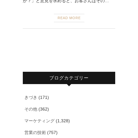
か？」と意見を求めると、お客さんはその…
READ MORE
ブログカテゴリー
きづき
(171)
その他
(362)
マーケティング
(1,328)
営業の技術
(757)