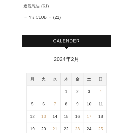
近況報告
(61)
＝ Y‘s CLUB ＝
(21)
CALENDER
2024年2月
月
火
水
木
金
土
日
1
2
3
4
5
6
7
8
9
10
11
12
13
14
15
16
17
18
19
20
21
22
23
24
25