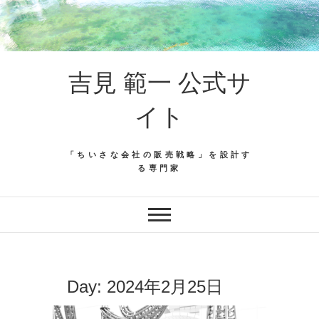
吉見 範一 公式サ
イト
「ちいさな会社の販売戦略」を設計す
る専門家
Day:
2024年2月25日