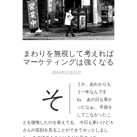
まわりを無視して考えれば
マーケティングは強くなる
2024年12月21日
うか、あれからも
そ
う一年なんです
ね。 あの日も寒か
ったなぁ。 手袋を
してこなかったこ
とを後悔したのを覚えてる。 今日も寒いけどＡ
さんの笑顔を見ることができてホッとしまし