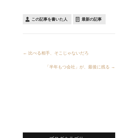
この記事を書いた人
最新の記事
←
比べる相手、そこじゃないだろ
「半年もつ会社」が、最後に残る
→