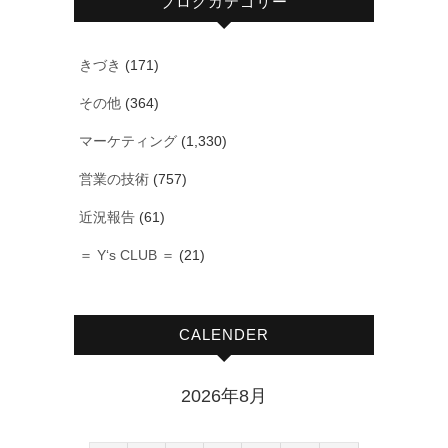
ブログカテゴリー
きづき
(171)
その他
(364)
マーケティング
(1,330)
営業の技術
(757)
近況報告
(61)
＝ Y‘s CLUB ＝
(21)
CALENDER
2026年8月