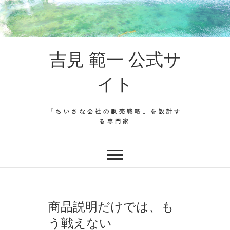
吉見 範一 公式サ
イト
「ちいさな会社の販売戦略」を設計す
る専門家
商品説明だけでは、も
う戦えない