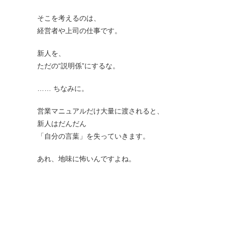
そこを考えるのは、
経営者や上司の仕事です。
新人を、
ただの“説明係”にするな。
…… ちなみに。
営業マニュアルだけ大量に渡されると、
新人はだんだん
「自分の言葉」を失っていきます。
あれ、地味に怖いんですよね。