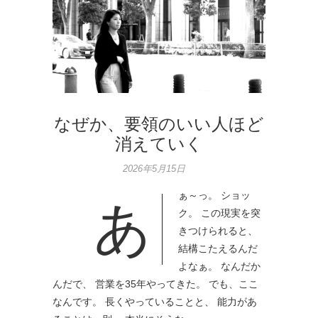
なぜか、要領のいい人ほど
消えていく
2026年5月15日
ぁ～っ。 ショッ
あ
ク。 この現実を突
きつけられると、
結構こたえるんだ
よなぁ。 なんだか
んだで、 営業を35年やってきた。 でも、ここ
なんです。 長くやっていることと、 能力があ