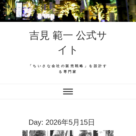
吉見 範一 公式サ
イト
「ちいさな会社の販売戦略」を設計す
る専門家
Day:
2026年5月15日