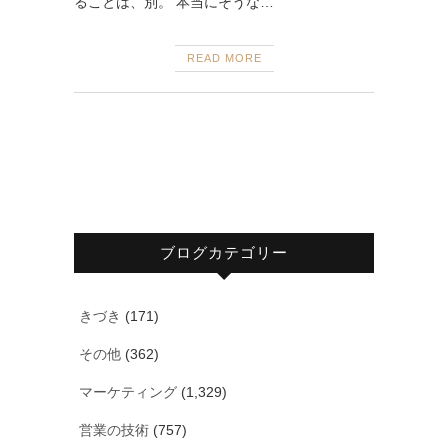
ることは、別。 本当にそうな…
READ MORE
ブログカテゴリー
きづき
(171)
その他
(362)
マーケティング
(1,329)
営業の技術
(757)