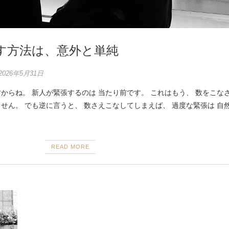
す方法は、意外と単純
2026年5月31日
からね。 新人が緊張するのは 当たり前です。 これはもう、 数をこな
せん。 でも逆に言うと、 数さえこなしてしまえば、 過度な緊張は 自
READ MORE