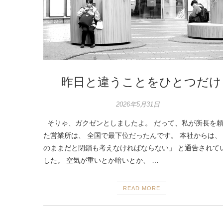
昨日と違うことをひとつだけ
2026年5月31日
そりゃ、ガクゼンとしましたよ。 だって、私が所長を
た営業所は、 全国で最下位だったんです。 本社からは、
のままだと閉鎖も考えなければならない」 と通告されて
した。 空気が重いとか暗いとか、 …
READ MORE