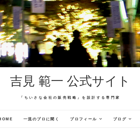
吉見 範一 公式サイト
「ちいさな会社の販売戦略」を設計する専門家
HOME
一流のプロに聞く
プロフィール
ブログ