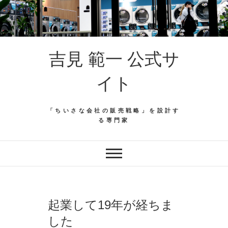
吉見 範一 公式サ
イト
「ちいさな会社の販売戦略」を設計す
る専門家
起業して19年が経ちま
した