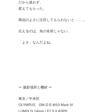
だから迷わず、
変えてもらった。
商品のよさに注目してもらわないと …… 。
伝えるのは、魚の名前じゃない。
「よさ」なんだよね。
ー 撮影場所と機材 ー
東京／中央区
OLYMPUS OM-D E-M10 Mark IV
LUMIX G 14mm / F2.5 II ASPH.