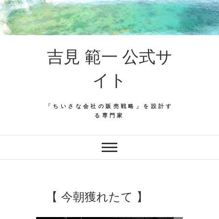
吉見 範一 公式サ
イト
「ちいさな会社の販売戦略」を設計す
る専門家
【 今朝獲れたて 】