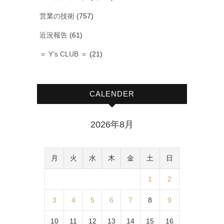
営業の技術
(757)
近況報告
(61)
＝ Y‘s CLUB ＝
(21)
CALENDER
2026年8月
月
火
水
木
金
土
日
1
2
3
4
5
6
7
8
9
10
11
12
13
14
15
16