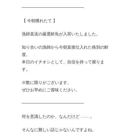
─────────────────────
【 今朝獲れたて 】
漁師直送の厳選鮮魚が入荷いたしました。
知り合いの漁師から今朝直接仕入れた格別の鮮
度。
本日のイチオシとして、自信を持って握りま
す。
※数に限りがございます。
ぜひお早めにご賞味ください。
─────────────────────
何を意識したのか、なんだけど …… 。
そんなに難しい話じゃないんですよね。