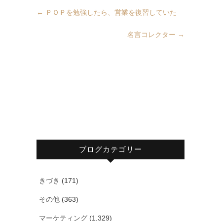
←
ＰＯＰを勉強したら、営業を復習していた
名言コレクター
→
ブログカテゴリー
きづき
(171)
その他
(363)
マーケティング
(1,329)