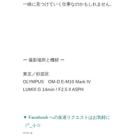
一緒に見つけていく仕事なのかもしれません。
ー 撮影場所と機材 ー
東京／杉並区
OLYMPUS OM-D E-M10 Mark IV
LUMIX G 14mm / F2.5 II ASPH.
▼ Facebook への友達リクエストはお気軽に
（^_-)-☆
──＞