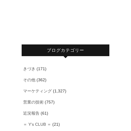
ブログカテゴリー
きづき
(171)
その他
(362)
マーケティング
(1,327)
営業の技術
(757)
近況報告
(61)
＝ Y‘s CLUB ＝
(21)