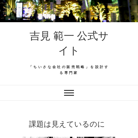
吉見 範一 公式サ
イト
「ちいさな会社の販売戦略」を設計す
る専門家
課題は見えているのに