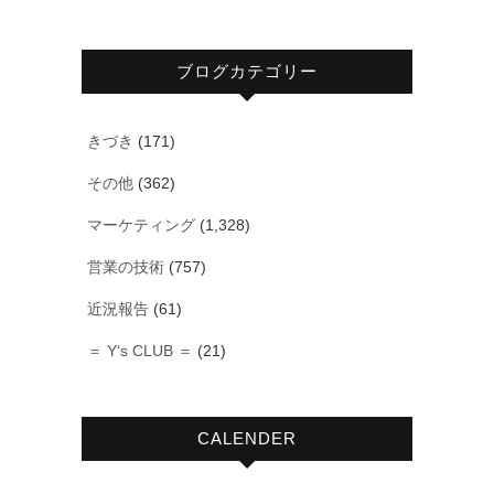
ブログカテゴリー
きづき
(171)
その他
(362)
マーケティング
(1,328)
営業の技術
(757)
近況報告
(61)
＝ Y‘s CLUB ＝
(21)
CALENDER