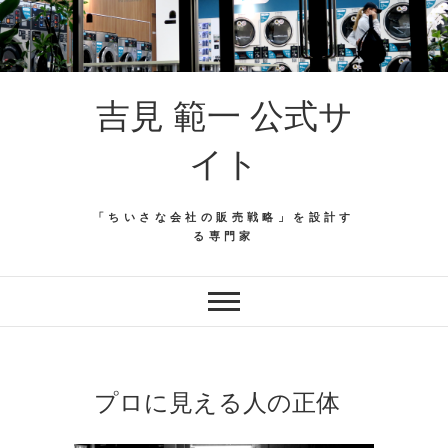
吉見 範一 公式サ
イト
「ちいさな会社の販売戦略」を設計す
る専門家
プロに見える人の正体