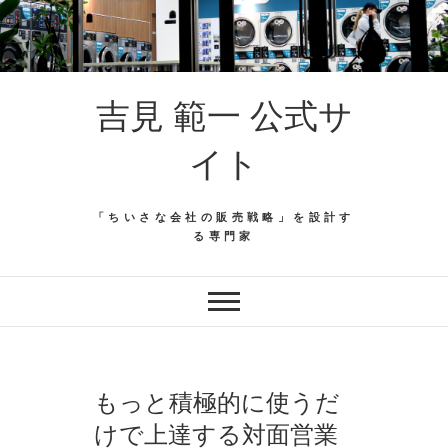
吉見 範一 公式サ
イト
「ちいさな会社の販売戦略」を設計す
る専門家
もっと積極的に使うだ
けで上達する対面営業