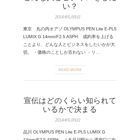
い？
2014年5月9日
東京 丸の内オアゾ OLYMPUS PEN Lite E-PL5
LUMIX G 14mm/F2.5 ASPH. 成約率を上げる
ことより、どんな人とビジネスをしたいかが大
切。 ・価格のことしか言わない ・リ…
READ MORE
宣伝はどのくらい知られて
いるかで決まる
2014年5月9日
品川 OLYMPUS PEN Lite E-PL5 LUMIX G
14mm/F2.5 ASPH. ＪＲ品川駅から港南口に向