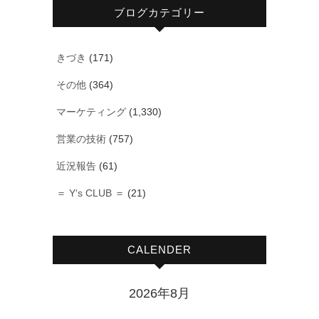
ブログカテゴリー
きづき
(171)
その他
(364)
マーケティング
(1,330)
営業の技術
(757)
近況報告
(61)
＝ Y‘s CLUB ＝
(21)
CALENDER
2026年8月