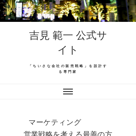
吉見 範一 公式サ
イト
「ちいさな会社の販売戦略」を設計す
る専門家
マーケティング
営業戦略を考える最善の方