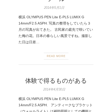
2014年5月1日
横浜 OLYMPUS PEN Lite E-PL5 LUMIX G
14mm/F2.5 ASPH. 写真の整理をしていたら３
月の写真が出てきた。 古民家の庭先で咲いてい
た梅の花。日本の春らしい風景ですね。撮影し
た日は日差…
READ MORE
体験で得るものがある
2014年4月30日
横浜 OLYMPUS PEN Lite E-PL5 LUMIX G
14mm/F2.5 ASPH. アンティークなブラケット
（ウォールライト）は補助照明としての機能と