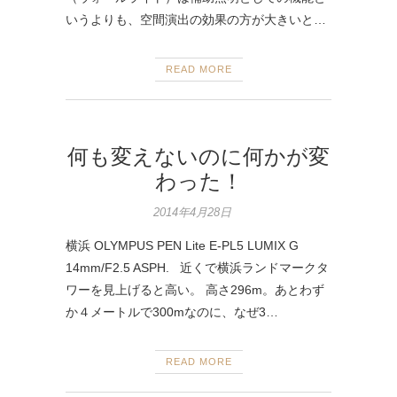
いうよりも、空間演出の効果の方が大きいと…
READ MORE
何も変えないのに何かが変
わった！
2014年4月28日
横浜 OLYMPUS PEN Lite E-PL5 LUMIX G
14mm/F2.5 ASPH. 近くで横浜ランドマークタ
ワーを見上げると高い。 高さ296m。あとわず
か４メートルで300mなのに、なぜ3…
READ MORE