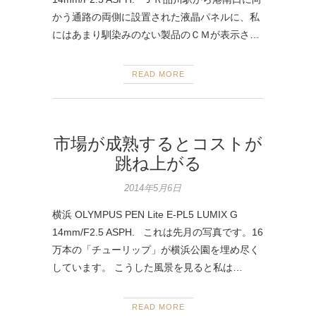
かう通路の両側に設置された液晶パネルに、私
にはあまり馴染みのない製品のＣＭが表示さ…
READ MORE
市場が成熟するとコストが
跳ね上がる
2014年5月6日
横浜 OLYMPUS PEN Lite E-PL5 LUMIX G
14mm/F2.5 ASPH. これは先月の写真です。16
万本の「チューリップ」が横浜公園を埋め尽く
しています。 こうした風景を見ると私は…
READ MORE