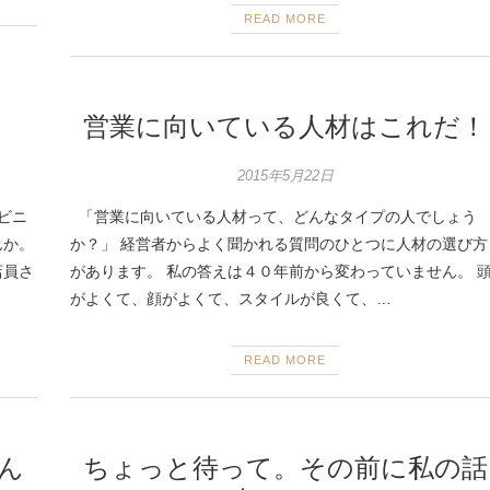
READ MORE
営業に向いている人材はこれだ！
2015年5月22日
ビニ
「営業に向いている人材って、どんなタイプの人でしょう
んか。
か？」 経営者からよく聞かれる質問のひとつに人材の選び方
店員さ
があります。 私の答えは４０年前から変わっていません。 
がよくて、顔がよくて、スタイルが良くて、…
READ MORE
ん
ちょっと待って。その前に私の話