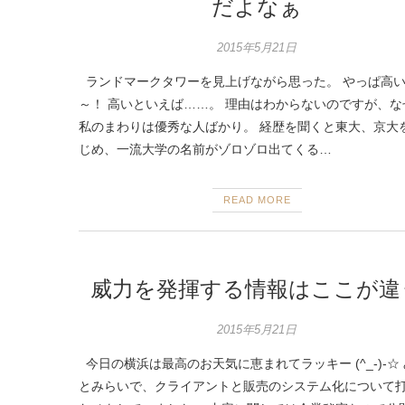
だよなぁ
2015年5月21日
ランドマークタワーを見上げながら思った。 やっぱ高
～！ 高いといえば……。 理由はわからないのですが、な
私のまわりは優秀な人ばかり。 経歴を聞くと東大、京大
じめ、一流大学の名前がゾロゾロ出てくる…
READ MORE
威力を発揮する情報はここが違
2015年5月21日
今日の横浜は最高のお天気に恵まれてラッキー (^_-)-☆
とみらいで、クライアントと販売のシステム化について