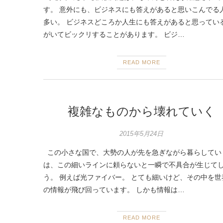
す。 意外にも、ビジネスにも答えがあると思いこんでる
多い。 ビジネスどころか人生にも答えがあると思ってい
がいてビックリすることがあります。 ビジ…
READ MORE
複雑なものから壊れていく
2015年5月24日
この小さな国で、大勢の人が先を急ぎながら暮らしてい
は、この細いラインに頼らないと一瞬で不具合が生じて
う。 例えば光ファイバー。 とても細いけど、その中を世
の情報が飛び回っています。 しかも情報は…
READ MORE