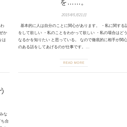
を……。
2015年5月21日
いわ
基本的に人は自分のことに関心があります。 ・私に関する
ぜか
をして欲しい ・私のことをわかって欲しい ・私の場合はど
をは
なるかを知りたい と思っている。 なので徹底的に相手が関
のある話をしてあげるのが仕事です。…
READ MORE
う
 みな
打ち合