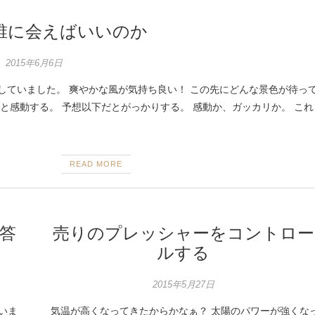
誰に会えばいいのか
2015年6月6日
していました。 爽やかな風が気持ち良い！ この先にどんな景色が待っ
と感動する。 予想以下だとがっかりする。 感動か、ガッカリか。 これ
READ MORE
答
売りのプレッシャーをコントロー
ルする
2015年5月27日
いま
気温が高くなってきたからかなぁ？ 太陽のパワーが強くな