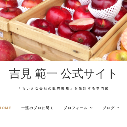
吉見 範一 公式サイト
「ちいさな会社の販売戦略」を設計する専門家
HOME
一流のプロに聞く
プロフィール
ブログ