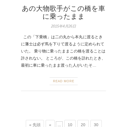
あの大物歌手がこの橋を車
に乗ったまま
2015年4月26日
この「下乗橋」は二の丸から本丸に渡るとき
に藩士は必ず馬を下りて渡るように定められて
いた。 乗り物に乗ったままこの橋を渡ることは
許されない。 ところが、この橋を訪れたとき、
最初に車に乗ったまま渡った人がいたそ…
READ MORE
« 先頭
«
...
10
20
30