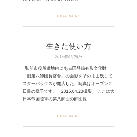
READ MORE
生きた使い方
2015年4月26日
弘前市役所敷地内にある国登録有形文化財
「旧第八師団長官舎」の面影をそのまま残して
スターバックスが開店した。写真はオープン２
日目の様子です。（2015.04.23撮影） ここは大
日本帝国陸軍の第八師団の師団長…
READ MORE