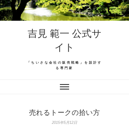
吉見 範一 公式サ
イト
「ちいさな会社の販売戦略」を設計す
る専門家
売れるトークの拾い方
2015年5月12日