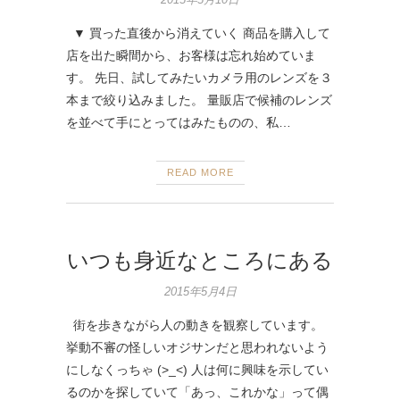
▼ 買った直後から消えていく 商品を購入して
店を出た瞬間から、お客様は忘れ始めていま
す。 先日、試してみたいカメラ用のレンズを３
本まで絞り込みました。 量販店で候補のレンズ
を並べて手にとってはみたものの、私…
READ MORE
いつも身近なところにある
2015年5月4日
街を歩きながら人の動きを観察しています。
挙動不審の怪しいオジサンだと思われないよう
にしなくっちゃ (>_<) 人は何に興味を示してい
るのかを探していて「あっ、これかな」って偶