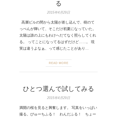
る
2015年4月29日
高層ビルの間から太陽が差し込んで、樹のて
っぺんが輝いて、そこだけ初夏になっていた。
太陽は誰の上にもわけへだてなく照らしてくれ
る。 ってことになってるはずだけど……。 現
実は違うよなぁ、って感じたことがあり…
READ MORE
ひとつ選んで試してみる
2015年4月29日
満開の桜を見ると興奮します。 写真をいっぱい
撮る。びゅーちふる！ わんだふる！ ちょー