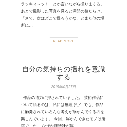
ラッキィ～ッ！ とか言いながら撮りまくる。
あとで撮影した写真を見ると満開の桜だらけ。
「さて、次はどこで撮ろうかな」とまた他の場
所に…
READ MORE
自分の気持ちの揺れを意識
する
2015年4月27日
作品の迫力に押されていました。 芸術作品に
ついて語るのは、私には無理 (^_^; でも、作品
に触発されていろんな考えが浮かんでくるのを
楽しんでいます。 今回、浮かんできたモノは唐
突でした。 なぜか腕時計が浮…