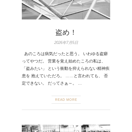
盗め！
2026年7月5日
あのころは病気だったと思う。 いわゆる盗癖
ってやつだ。 営業を覚え始めたころの私は、
「盗みたい」 という衝動を抑えられない精神疾
患を 抱えていただろ。 ……と言われても、 否
定できない。 だってさぁ～。 …
READ MORE