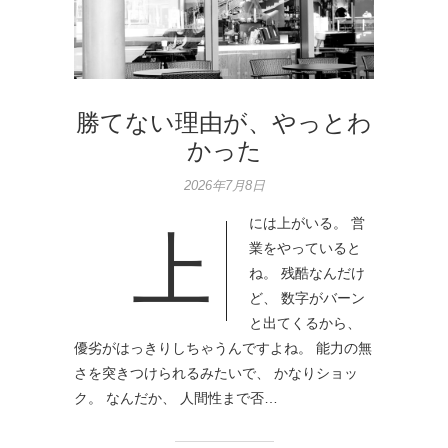
勝てない理由が、やっとわ
かった
2026年7月8日
には上がいる。 営
上
業をやっていると
ね。 残酷なんだけ
ど、 数字がバーン
と出てくるから、
優劣がはっきりしちゃうんですよね。 能力の無
さを突きつけられるみたいで、 かなりショッ
ク。 なんだか、 人間性まで否…