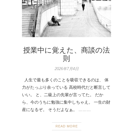
授業中に覚えた、商談の法
則
2026年7月4日
人生で最も多くのことを吸収できるのは、 体
力がたっぷり余っている 高校時代だと断言して
いい。 と、二級上の先輩が言ってた。 だか
ら、今のうちに勉強に集中しちゃえ。 一生の財
産になるぞ。 そうだよなぁ。 ………
READ MORE