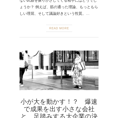
ない武器を振りかざしてくる相手にはどうでし
ょうか？ 例えば、筋の通った理論、もっともら
しい理屈、そして議論好きという性質。…
READ MORE
小が大を動かす！？ 爆速
で成果を出す小さな会社
と、足踏みする大企業の決