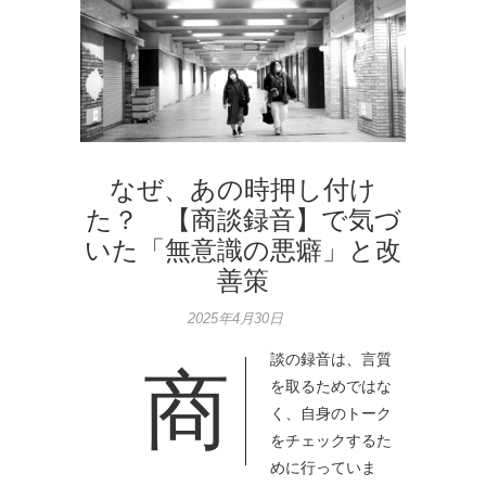
なぜ、あの時押し付け
た？ 【商談録音】で気づ
いた「無意識の悪癖」と改
善策
2025年4月30日
談の録音は、言質
商
を取るためではな
く、自身のトーク
をチェックするた
めに行っていま