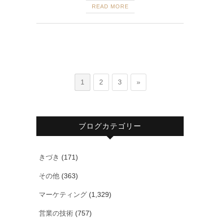
READ MORE
1
2
3
»
ブログカテゴリー
きづき
(171)
その他
(363)
マーケティング
(1,329)
営業の技術
(757)