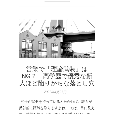
営業で「理論武装」は
NG？ 高学歴で優秀な新
人ほど陥りがちな落とし穴
2025年4月23日
相手が武器を持っていると分かれば、誰もが
反射的に距離を取りますよね。 では、目に見え