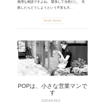
無理な相談ですよね。 緊張して当然だし、 失
敗したらどうしようという不安も大…
READ MORE
POPは、小さな営業マンで
す
2026年4月9日