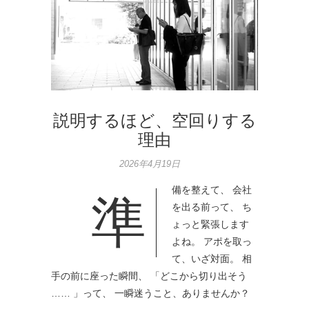
説明するほど、空回りする
理由
2026年4月19日
備を整えて、 会社
準
を出る前って、 ち
ょっと緊張します
よね。 アポを取っ
て、いざ対面。 相
手の前に座った瞬間、 「どこから切り出そう
…… 」って、 一瞬迷うこと、ありませんか？