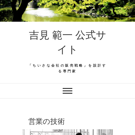
吉見 範一 公式サ
イト
「ちいさな会社の販売戦略」を設計す
る専門家
営業の技術