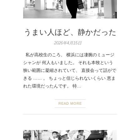
うまい人ほど、静かだった
2026年4月15日
私が高校生のころ、 横浜には凄腕のミュージ
シャンが 何人もいました。 それも本牧という
狭い範囲に凝縮されていて、 直接会って話がで
きる …… 。 ちょっと信じられないくらい 恵ま
れた環境だったんです。 特…
READ MORE