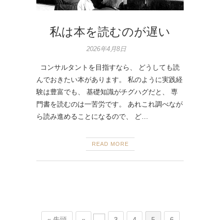
私は本を読むのが遅い
2026年4月8日
コンサルタントを目指すなら、 どうしても読
んでおきたい本があります。 私のように実践経
験は豊富でも、 基礎知識がチグハグだと、 専
門書を読むのは一苦労です。 あれこれ調べなが
ら読み進めることになるので、 ど…
READ MORE
« 先頭
«
...
3
4
5
6