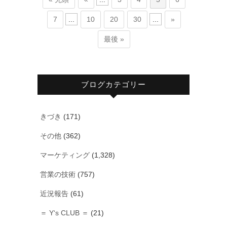
7
...
10
20
30
...
»
最後 »
ブログカテゴリー
きづき
(171)
その他
(362)
マーケティング
(1,328)
営業の技術
(757)
近況報告
(61)
＝ Y‘s CLUB ＝
(21)